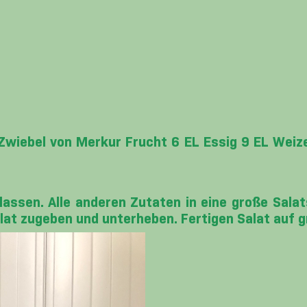
 Zwiebel von Merkur Frucht 6 EL Essig 9 EL Wei
assen. Alle anderen Zutaten in eine große Sala
alat zugeben und unterheben. Fertigen Salat auf g