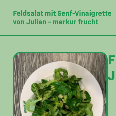
Feldsalat mit Senf-Vinaigrette
von Julian - merkur frucht
F
J