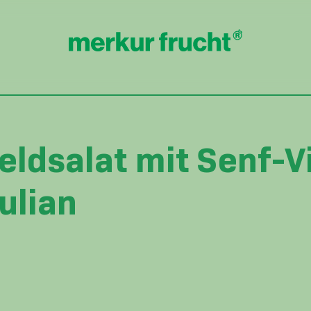
eldsalat mit Senf-V
ulian