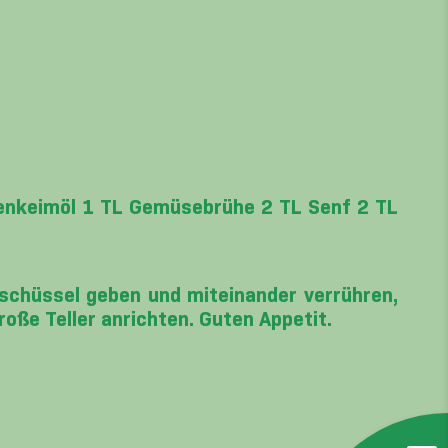
zenkeimöl 1 TL Gemüsebrühe 2 TL Senf 2 TL
tschüssel geben und miteinander verrühren,
roße Teller anrichten. Guten Appetit.