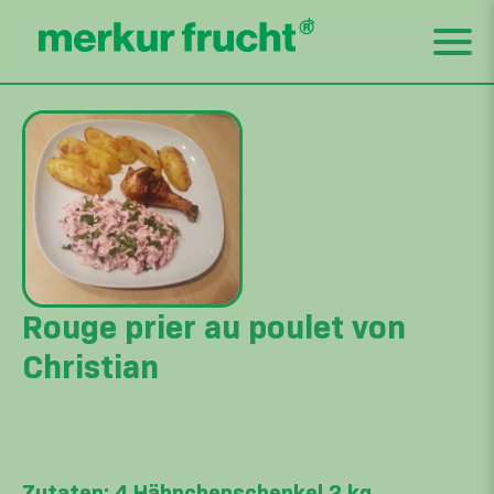
Rouge prier au poulet von
Christian
Zutaten: 4 Hähnchenschenkel 2 kg