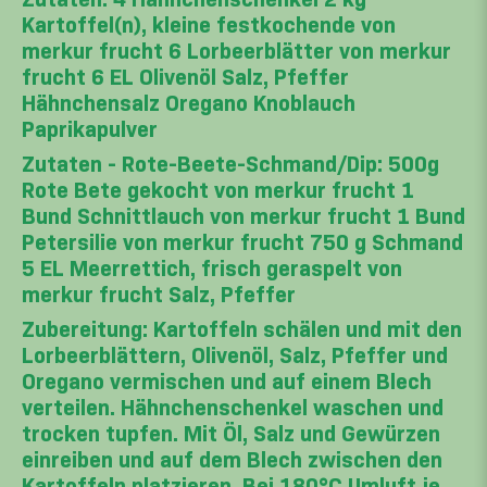
Kartoffel(n), kleine festkochende von
merkur frucht 6 Lorbeerblätter von merkur
frucht 6 EL Olivenöl Salz, Pfeffer
Hähnchensalz Oregano Knoblauch
Paprikapulver
Zutaten - Rote-Beete-Schmand/Dip: 500g
Rote Bete gekocht von merkur frucht 1
Bund Schnittlauch von merkur frucht 1 Bund
Petersilie von merkur frucht 750 g Schmand
5 EL Meerrettich, frisch geraspelt von
merkur frucht Salz, Pfeffer
Zubereitung: Kartoffeln schälen und mit den
Lorbeerblättern, Olivenöl, Salz, Pfeffer und
Oregano vermischen und auf einem Blech
verteilen. Hähnchenschenkel waschen und
trocken tupfen. Mit Öl, Salz und Gewürzen
einreiben und auf dem Blech zwischen den
Kartoffeln platzieren. Bei 180°C Umluft je