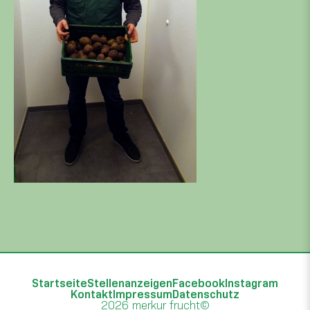
Startseite
Stellenanzeigen
Facebook
Instagram
Kontakt
Impressum
Datenschutz
2026 merkur frucht©